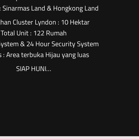
 : Sinarmas Land & Hongkong Land
ahan Cluster Lyndon : 10 Hektar
Total Unit : 122 Rumah
System & 24 Hour Security System
as : Area terbuka Hijau yang luas
SIAP HUNI…