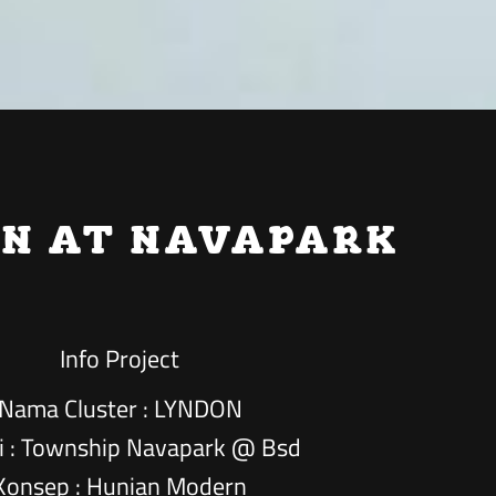
N AT NAVAPARK
Info Project
Nama Cluster : LYNDON
i : Township Navapark @ Bsd
Konsep : Hunian Modern