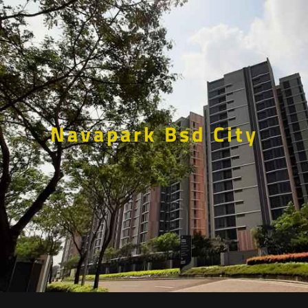
Navapark Bsd City